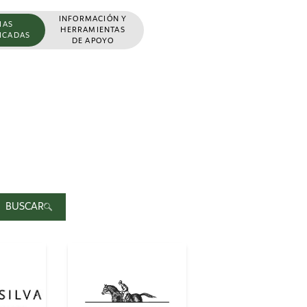
INFORMACIÓN Y
ÑAS
HERRAMIENTAS
FICADAS
DE APOYO
BUSCAR