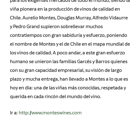
para los exigentes mercados de todo el mundo, siendo la
viña pionera en la producción de vinos de calidad en
Chile. Aurelio Montes, Douglas Murray, Alfredo Vidaurre
y Pedro Grand supieron sobrellevar muchos
contratiempos con gran sabiduría y esfuerzo, poniendo
el nombre de Montes y el de Chile en el mapa mundial de
los vinos de calidad. A poco andar, a este gran esfuerzo
humano se unieron las familias Garcés y Barros quienes
con su gran capacidad empresarial, su visión de largo
plazo y mucha entrega, han llevado a Montes a lo que es
hoy en día: una de las viñas más conocidas, respetada y
querida en cada rincón del mundo del vino.
Ir a:
http://www.monteswines.com