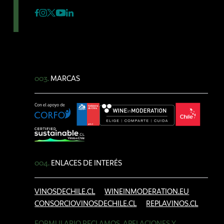
003.
MARCAS
004.
ENLACES DE INTERÉS
VINOSDECHILE.CL
WINEINMODERATION.EU
CONSORCIOVINOSDECHILE.CL
REPLAVINOS.CL
FORMULARIO RECLAMOS, APELACIONES Y