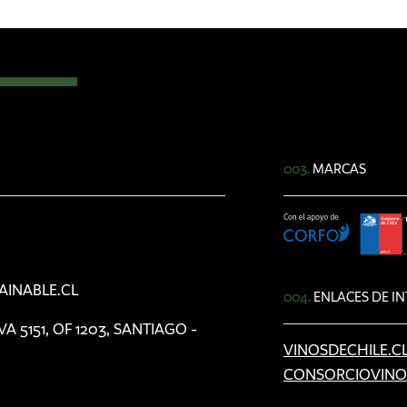
003.
MARCAS
AINABLE.CL
004.
ENLACES DE IN
5151, OF 1203, SANTIAGO -
VINOSDECHILE.C
CONSORCIOVINO