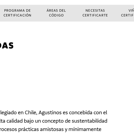
PROGRAMA DE
ÁREAS DEL
NECESITAS
VI
CERTIFICACIÓN
CÓDIGO
CERTIFICARTE
CERTI
DAS
legiado en Chile, Agustinos es concebida con el
alta calidad bajo un concepto de sustentabilidad
s procesos prácticas amistosas y mínimamente