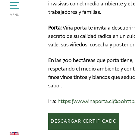
invasivas con el medio ambiente y el
trabajadores y familias.
MENÚ
Porta:
Viña porta te invita a descubrir
secreto de su calidad radica en un cu
valle, sus viñedos, cosecha y posterior
En las 700 hectáreas que porta tiene,
respetando el medio ambiente y conta
finos vinos tintos y blancos que seduc
sabor.
Ir a:
https://www.vinaporta.cl/%20https:
DESCARGAR CERTIFICADO