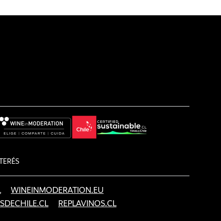
TERÉS
L
WINEINMODERATION.EU
SDECHILE.CL
REPLAVINOS.CL