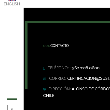
ENGLISH
001.
CONTACTO
TELÉFONO:
+562 2218 0600
CORREO:
CERTIFICACION@SUST
DIRECCIÓN:
ALONSO DE CÓRDOVA 
CHILE