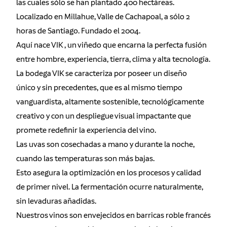
las cuales sólo se han plantado 400 hectáreas.
Localizado en Millahue, Valle de Cachapoal, a sólo 2
horas de Santiago. Fundado el 2004.
Aquí nace VIK , un viñedo que encarna la perfecta fusión
entre hombre, experiencia, tierra, clima y alta tecnología.
La bodega VIK se caracteriza por poseer un diseño
único y sin precedentes, que es al mismo tiempo
vanguardista, altamente sostenible, tecnológicamente
creativo y con un despliegue visual impactante que
promete redefinir la experiencia del vino.
Las uvas son cosechadas a mano y durante la noche,
cuando las temperaturas son más bajas.
Esto asegura la optimización en los procesos y calidad
de primer nivel. La fermentación ocurre naturalmente,
sin levaduras añadidas.
Nuestros vinos son envejecidos en barricas roble francés