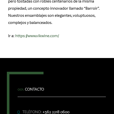
pero tostadas con robles centenarios de la misma
propiedad, un concepto innovador llamado “Barroir”.
Nuestros ensamblajes son elegantes, voluptuosos,
complejos y balanceados.
Ir a:
https://www.vikwine.com/
001.
CONTACTO
TELÉFONO:
+562 2218 0600