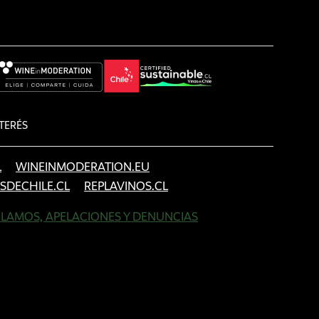
TERÉS
L
WINEINMODERATION.EU
SDECHILE.CL
REPLAVINOS.CL
LAMOS, APELACIONES Y DENUNCIAS