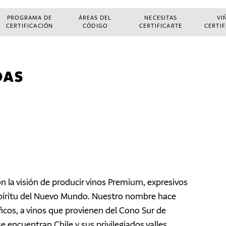
PROGRAMA DE
ÁREAS DEL
NECESITAS
VI
CERTIFICACIÓN
CÓDIGO
CERTIFICARTE
CERTI
DAS
n la visión de producir vinos Premium, expresivos
píritu del Nuevo Mundo. Nuestro nombre hace
ficos, a vinos que provienen del Cono Sur de
 encuentran Chile y sus privilegiados valles