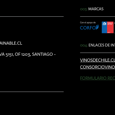
003.
MARCAS
AINABLE.CL
004.
ENLACES DE IN
5151, OF 1203, SANTIAGO -
VINOSDECHILE.C
CONSORCIOVINO
FORMULARIO REC