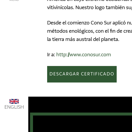
vitivinícolas. Nuestro logo también sug
Desde el comienzo Cono Sur aplicó nue
métodos enológicos, con el fin de cre
la tierra más austral del planeta.
Ir a:
http://www.conosur.com
DESCARGAR CERTIFICADO
ENGLISH