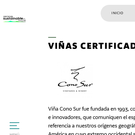
INICIO
VIÑAS CERTIFICA
Viña Cono Sur fue fundada en 1993, co
e innovadores, que comuniquen el es
referencia a nuestros orígenes geográ
América en cuyo extremo occidental se
MENÚ