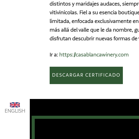
distintos y maridajes audaces, siemp
vitivinícolas. Fiel a su esencia bout
limitada, enfocada exclusivamente en 
más allá del valle que le da nombre, g
disfrutan descubrir nuevas formas de vi
Ir a:
https://casablancawinery.com
DESCARGAR CERTIFICADO
ENGLISH