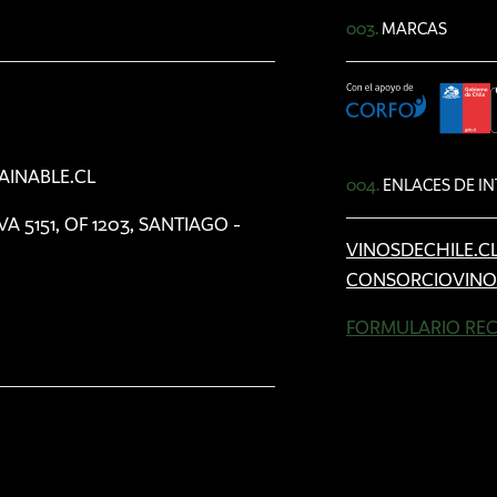
003.
MARCAS
AINABLE.CL
004.
ENLACES DE IN
5151, OF 1203, SANTIAGO -
VINOSDECHILE.C
CONSORCIOVINO
FORMULARIO REC