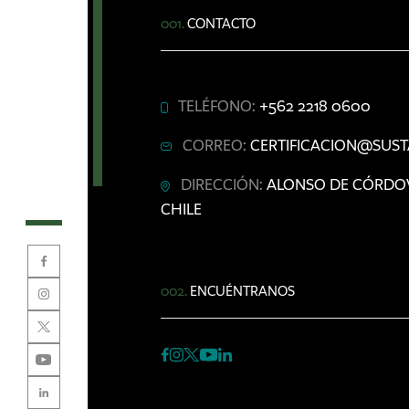
001.
CONTACTO
TELÉFONO:
+562 2218 0600
CORREO:
CERTIFICACION@SUST
DIRECCIÓN:
ALONSO DE CÓRDOVA 
CHILE
002.
ENCUÉNTRANOS