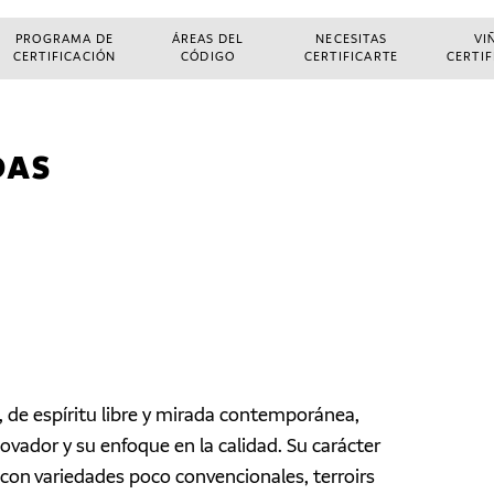
PROGRAMA DE
ÁREAS DEL
NECESITAS
VI
CERTIFICACIÓN
CÓDIGO
CERTIFICARTE
CERTI
DAS
 de espíritu libre y mirada contemporánea,
ovador y su enfoque en la calidad. Su carácter
con variedades poco convencionales, terroirs