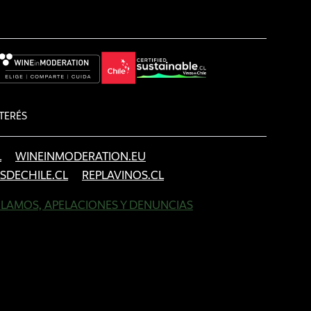
TERÉS
L
WINEINMODERATION.EU
SDECHILE.CL
REPLAVINOS.CL
LAMOS, APELACIONES Y DENUNCIAS