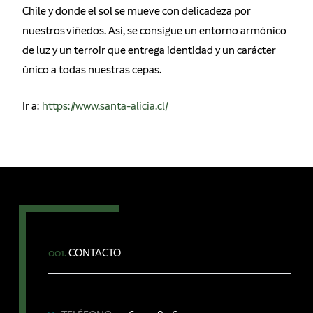
Chile y donde el sol se mueve con delicadeza por
nuestros viñedos. Así, se consigue un entorno armónico
de luz y un terroir que entrega identidad y un carácter
único a todas nuestras cepas.
Ir a:
https://www.santa-alicia.cl/
001.
CONTACTO