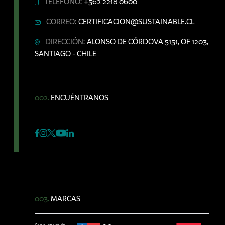
TELÉFONO:
+562 2218 0600
CORREO:
CERTIFICACION@SUSTAINABLE.CL
DIRECCIÓN:
ALONSO DE CÓRDOVA 5151, OF 1203,
SANTIAGO - CHILE
002.
ENCUÉNTRANOS
003.
MARCAS