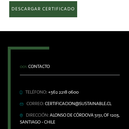
DESCARGAR CERTIFICADO
001.
CONTACTO
TELÉFONO:
+562 2218 0600
CORREO:
CERTIFICACION@SUSTAINABLE.CL
DIRECCIÓN:
ALONSO DE CÓRDOVA 5151, OF 1203,
SANTIAGO - CHILE