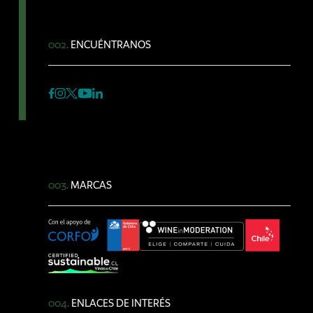
002.
ENCUÉNTRANOS
003.
MARCAS
004.
ENLACES DE INTERÉS