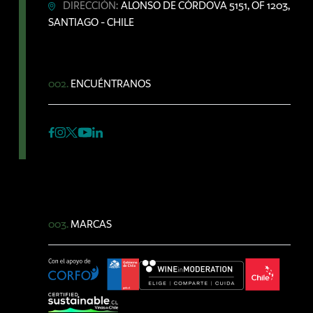
DIRECCIÓN:
ALONSO DE CÓRDOVA 5151, OF 1203,
SANTIAGO - CHILE
002.
ENCUÉNTRANOS
003.
MARCAS