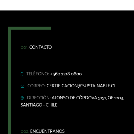
001.
CONTACTO
TELÉFONO:
+562 2218 0600
CORREO:
CERTIFICACION@SUSTAINABLE.CL
DIRECCIÓN:
ALONSO DE CÓRDOVA 5151, OF 1203,
SANTIAGO - CHILE
002.
ENCUÉNTRANOS