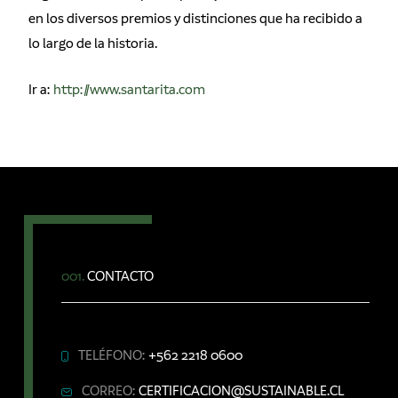
en los diversos premios y distinciones que ha recibido a
lo largo de la historia.
Ir a:
http://www.santarita.com
001.
CONTACTO
TELÉFONO:
+562 2218 0600
CORREO:
CERTIFICACION@SUSTAINABLE.CL