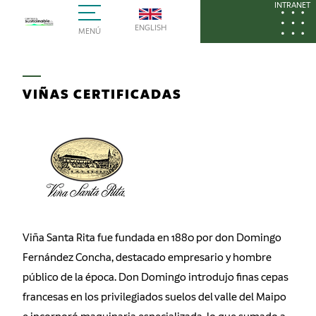
INTRANET
ENGLISH
MENÚ
VIÑAS CERTIFICADAS
Viña Santa Rita fue fundada en 1880 por don Domingo
Fernández Concha, destacado empresario y hombre
público de la época. Don Domingo introdujo finas cepas
francesas en los privilegiados suelos del valle del Maipo