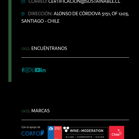
CORREO:
CERTIFICACION@SUSTAINABLE.CL
DIRECCIÓN:
ALONSO DE CÓRDOVA 5151, OF 1203,
SANTIAGO - CHILE
002.
ENCUÉNTRANOS
003.
MARCAS