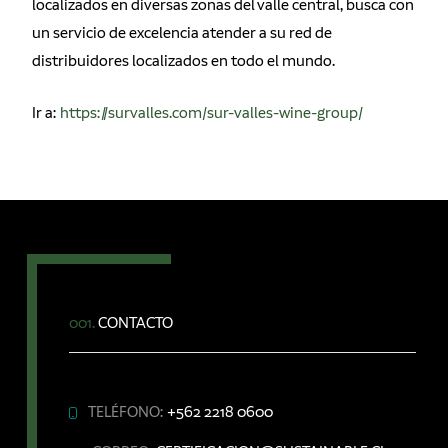
localizados en diversas zonas del valle central, busca con
un servicio de excelencia atender a su red de
distribuidores localizados en todo el mundo.
Ir a:
https://survalles.com/sur-valles-wine-group/
001.
CONTACTO
TELÉFONO:
+562 2218 0600