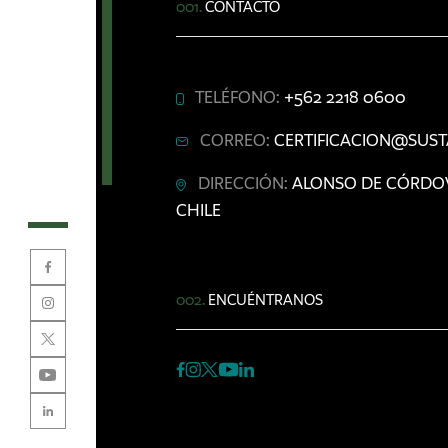
001.
CONTACTO
TELÉFONO:
+562 2218 0600
CORREO:
CERTIFICACION@SUST
DIRECCIÓN:
ALONSO DE CÓRDOVA 
CHILE
002.
ENCUÉNTRANOS