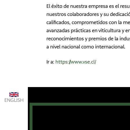
El éxito de nuestra empresa es el res
nuestros colaboradores y su dedicación
calificados, comprometidos con la me
avanzadas prácticas en viticultura y 
reconocimientos y premios de la indus
a nivel nacional como internacional.
Ir a:
https://www.vse.cl/
ENGLISH