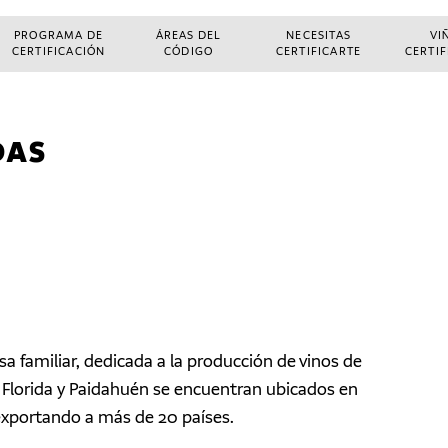
PROGRAMA DE
ÁREAS DEL
NECESITAS
VI
CERTIFICACIÓN
CÓDIGO
CERTIFICARTE
CERTI
DAS
a familiar, dedicada a la producción de vinos de
a Florida y Paidahuén se encuentran ubicados en
 exportando a más de 20 países.