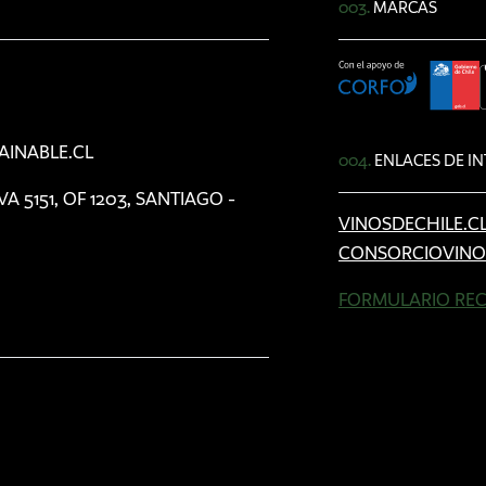
003.
MARCAS
AINABLE.CL
004.
ENLACES DE IN
5151, OF 1203, SANTIAGO -
VINOSDECHILE.C
CONSORCIOVINO
FORMULARIO REC