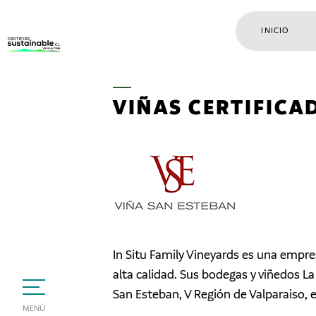
INICIO
VIÑAS CERTIFICA
In Situ Family Vineyards es una empres
alta calidad. Sus bodegas y viñedos L
San Esteban, V Región de Valparaiso,
MENÚ