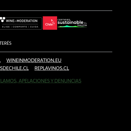
TERÉS
L
WINEINMODERATION.EU
SDECHILE.CL
REPLAVINOS.CL
LAMOS, APELACIONES Y DENUNCIAS