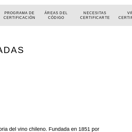
PROGRAMA DE
ÁREAS DEL
NECESITAS
V
CERTIFICACIÓN
CÓDIGO
CERTIFICARTE
CERTI
CADAS
toria del vino chileno. Fundada en 1851 por