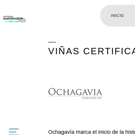
INICIO
VIÑAS CERTIFI
Ochagavía marca el inicio de la his