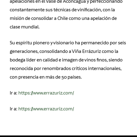
apelaciones en el Valle de Aconcagua y perfeccionando
constantemente sus técnicas de vinificación, con la
misión de consolidar a Chile como una apelación de
clase mundial.
Su espíritu pionero y visionario ha permanecido por seis
generaciones, consolidando a Viña Errázuriz como la
bodega líder en calidad e imagen de vinos finos, siendo
reconocida por renombrados críticos internacionales,
con presencia en más de 50 países.
Ir a:
https://www.errazuriz.com/
Ir a:
https://www.errazuriz.com/