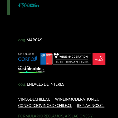
003.
MARCAS
004.
ENLACES DE INTERÉS
VINOSDECHILE.CL
WINEINMODERATION.EU
CONSORCIOVINOSDECHILE.CL
REPLAVINOS.CL
FORMULARIO RECLAMOS, APELACIONES Y