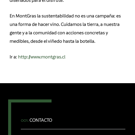
diseñados para el disfrute.
En MontGras la sustentabilidad no es una campaña: es
una forma de hacer vino. Cuidamos la tierra, a nuestra
gente y a la comunidad con acciones concretas y
medibles, desde el viñedo hasta la botella.
Ir a:
http://www.montgras.cl
001.
CONTACTO