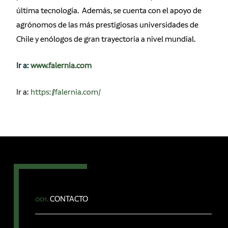
última tecnología. Además, se cuenta con el apoyo de
agrónomos de las más prestigiosas universidades de
Chile y enólogos de gran trayectoria a nivel mundial.
Ir a:
www.falernia.com
Ir a:
https://falernia.com/
001.
CONTACTO