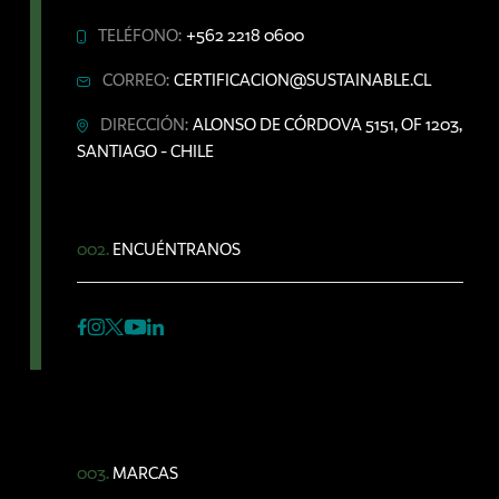
TELÉFONO:
+562 2218 0600
CORREO:
CERTIFICACION@SUSTAINABLE.CL
DIRECCIÓN:
ALONSO DE CÓRDOVA 5151, OF 1203,
SANTIAGO - CHILE
002.
ENCUÉNTRANOS
003.
MARCAS