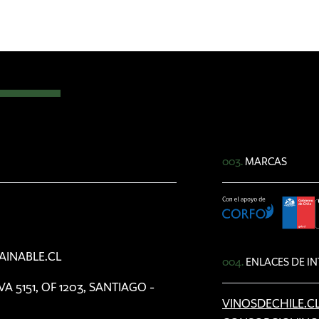
003.
MARCAS
AINABLE.CL
004.
ENLACES DE IN
5151, OF 1203, SANTIAGO -
VINOSDECHILE.C