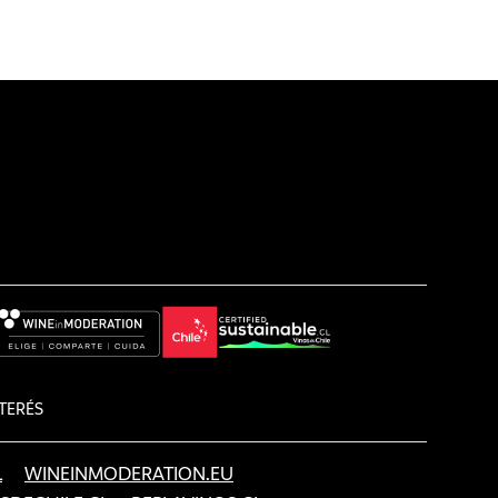
TERÉS
L
WINEINMODERATION.EU