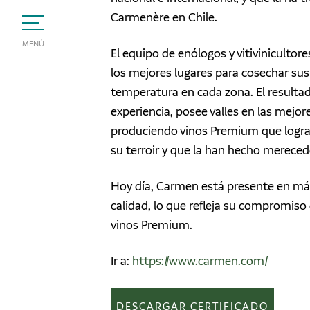
Carmenère en Chile.
MENÚ
El equipo de enólogos y vitiviniculto
los mejores lugares para cosechar sus 
temperatura en cada zona. El resulta
experiencia, posee valles en las mejore
produciendo vinos Premium que logran
su terroir y que la han hecho mereced
Hoy día, Carmen está presente en má
calidad, lo que refleja su compromiso
vinos Premium.
Ir a:
https://www.carmen.com/
DESCARGAR CERTIFICADO