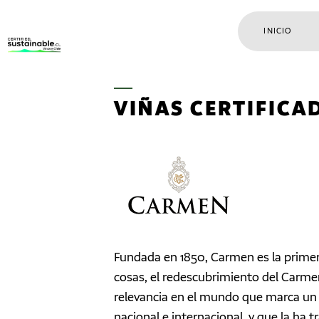
INICIO
VIÑAS CERTIFICA
Fundada en 1850, Carmen es la primera
cosas, el redescubrimiento del Carme
relevancia en el mundo que marca un a
nacional e internacional, y que la ha 