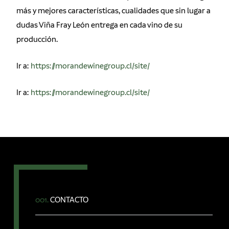
más y mejores características, cualidades que sin lugar a
dudas Viña Fray León entrega en cada vino de su
producción.
Ir a:
https://morandewinegroup.cl/site/
Ir a:
https://morandewinegroup.cl/site/
001.
CONTACTO