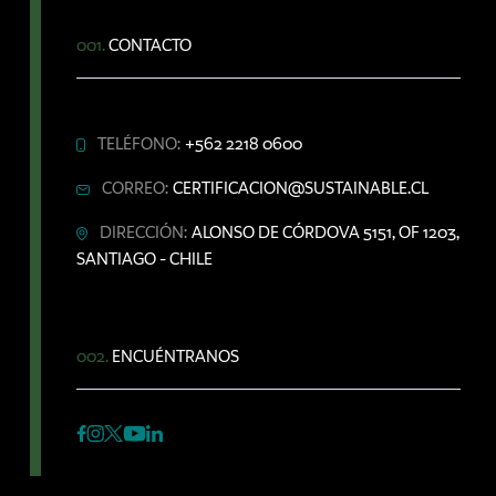
001.
CONTACTO
TELÉFONO:
+562 2218 0600
CORREO:
CERTIFICACION@SUSTAINABLE.CL
DIRECCIÓN:
ALONSO DE CÓRDOVA 5151, OF 1203,
SANTIAGO - CHILE
002.
ENCUÉNTRANOS