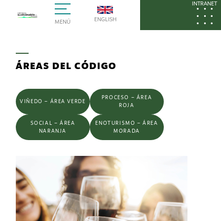
INTRANET
ENGLISH
MENÚ
ÁREAS DEL CÓDIGO
PROCESO – ÁREA
VIÑEDO – ÁREA VERDE
ROJA
SOCIAL – ÁREA
ENOTURISMO – ÁREA
NARANJA
MORADA