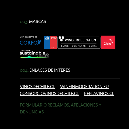
003.
MARCAS
004.
ENLACES DE INTERÉS
VINOSDECHILE.CL
WINEINMODERATION.EU
CONSORCIOVINOSDECHILE.CL
REPLAVINOS.CL
FORMULARIO RECLAMOS, APELACIONES Y
DENUNCIAS