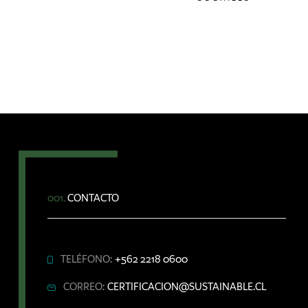
001.
CONTACTO
TELÉFONO:
+562 2218 0600
CORREO:
CERTIFICACION@SUSTAINABLE.CL