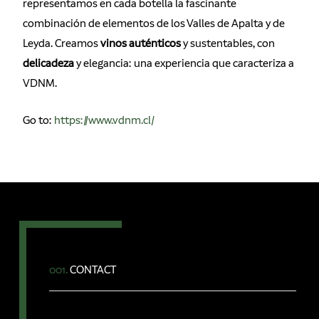
representamos en cada botella la fascinante
combinación de elementos de los Valles de Apalta y de
Leyda. Creamos
vinos auténticos
y sustentables, con
delicadeza
y elegancia: una experiencia que caracteriza a
VDNM.
Go to:
https://www.vdnm.cl/
001.
CONTACT