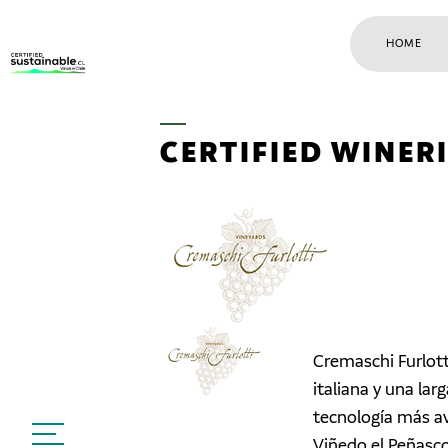
HOME
CERTIFIED WINER
Cremaschi Furlot
italiana y una larg
tecnología más a
Viñedo el Peñasco