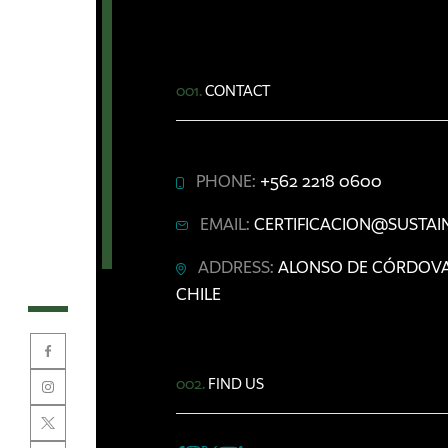
001.
CONTACT
PHONE:
+562 2218 0600
EMAIL:
CERTIFICACION@SUSTAIN
ADDRESS:
ALONSO DE CÓRDOVA 5
CHILE
002.
FIND US