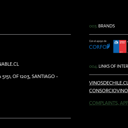
003.
BRANDS
ABLE.CL
004.
LINKS OF INTE
151, OF 1203, SANTIAGO -
VINOSDECHILE.C
CONSORCIOVINO
COMPLAINTS, AP