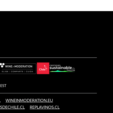
REST
L
WINEINMODERATION.EU
SDECHILE.CL
REPLAVINOS.CL