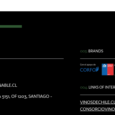
003.
BRANDS
ABLE.CL
004.
LINKS OF INTE
151, OF 1203, SANTIAGO -
VINOSDECHILE.C
CONSORCIOVINO