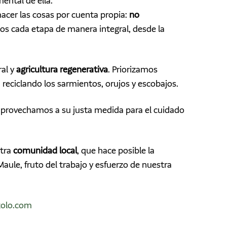
mental de ella.
acer las cosas por cuenta propia:
no
s cada etapa de manera integral, desde la
al y
agricultura regenerativa
. Priorizamos
s, reciclando los sarmientos, orujos y escobajos.
 aprovechamos a su justa medida para el cuidado
stra
comunidad local
, que hace posible la
aule, fruto del trabajo y esfuerzo de nuestra
zolo.com