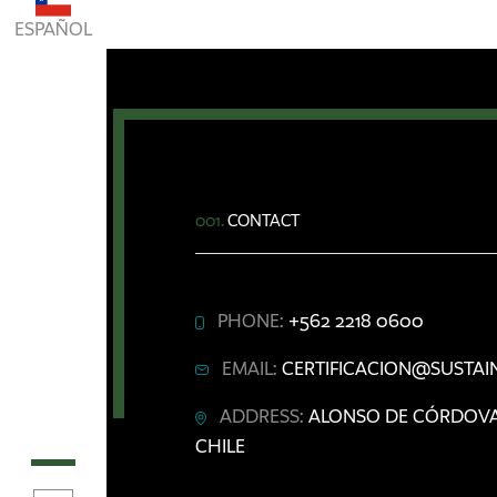
ESPAÑOL
001.
CONTACT
PHONE:
+562 2218 0600
EMAIL:
CERTIFICACION@SUSTAIN
ADDRESS:
ALONSO DE CÓRDOVA 5
CHILE