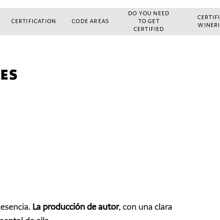
DO YOU NEED
CERTIF
CERTIFICATION
CODE AREAS
TO GET
WINER
CERTIFIED
IES
esencia.
La producción de autor
, con una clara