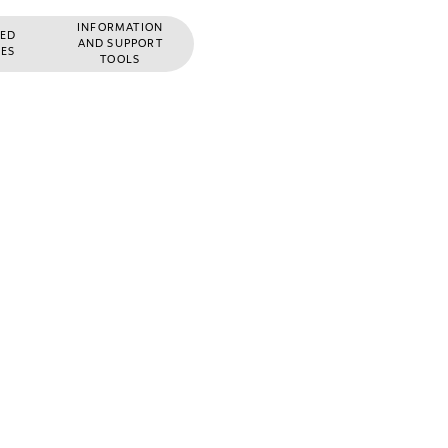
INFORMATION
IED
AND SUPPORT
IES
TOOLS