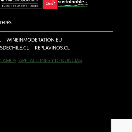
TERÉS
L
WINEINMODERATION.EU
SDECHILE.CL
REPLAVINOS.CL
LAMOS, APELACIONES Y DENUNCIAS