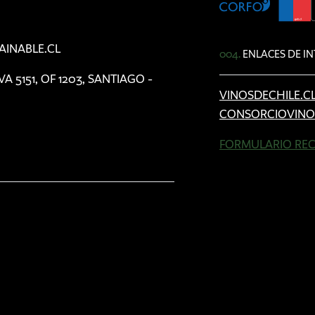
AINABLE.CL
004.
ENLACES DE IN
5151, OF 1203, SANTIAGO -
VINOSDECHILE.C
CONSORCIOVINO
FORMULARIO REC