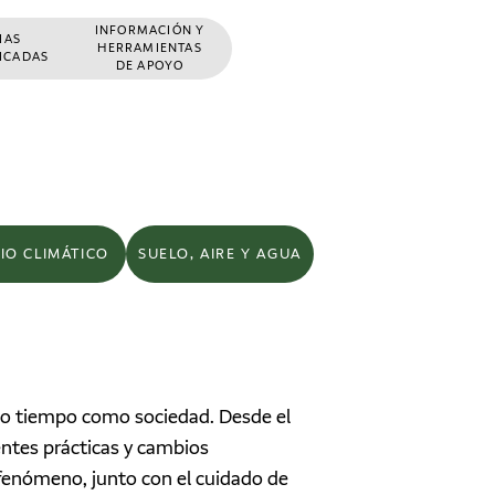
INFORMACIÓN Y
ÑAS
HERRAMIENTAS
FICADAS
DE APOYO
IO CLIMÁTICO
SUELO, AIRE Y AGUA
timo tiempo como sociedad. Desde el
entes prácticas y cambios
 fenómeno, junto con el cuidado de