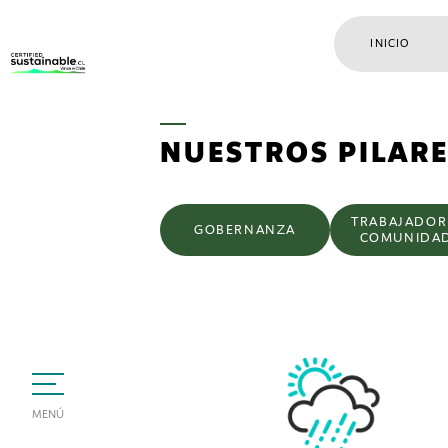
INICIO
NUESTROS PILAR
TRABAJADOR
GOBERNANZA
COMUNIDA
MENÚ