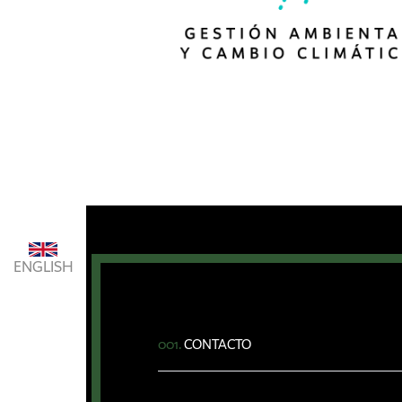
ENGLISH
001.
CONTACTO