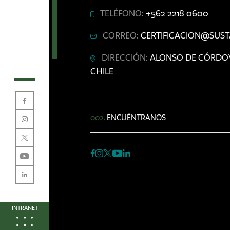
TELÉFONO:
+562 2218 0600
CORREO:
CERTIFICACION@SUST
DIRECCIÓN:
ALONSO DE CÓRDOVA 
CHILE
002.
ENCUÉNTRANOS
INTRANET