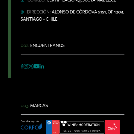
CORREO:
CERTIFICACION@SUSTAINABLE.CL
DIRECCIÓN:
ALONSO DE CÓRDOVA 5151, OF 1203,
SANTIAGO - CHILE
002.
ENCUÉNTRANOS
003.
MARCAS