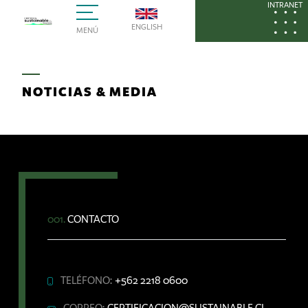
INTRANET
ENGLISH
MENÚ
NOTICIAS & MEDIA
001.
CONTACTO
TELÉFONO:
+562 2218 0600