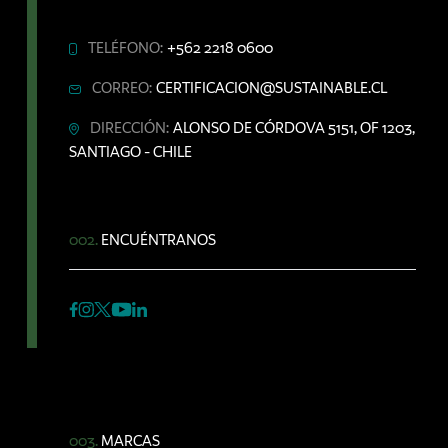
TELÉFONO:
+562 2218 0600
CORREO:
CERTIFICACION@SUSTAINABLE.CL
DIRECCIÓN:
ALONSO DE CÓRDOVA 5151, OF 1203,
SANTIAGO - CHILE
002.
ENCUÉNTRANOS
003.
MARCAS