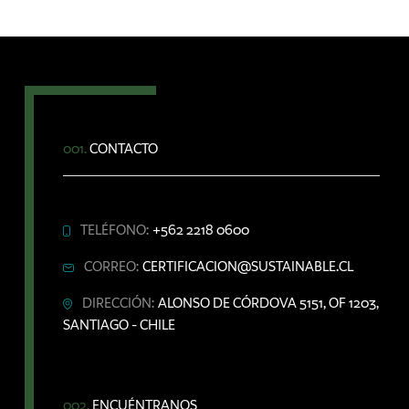
001.
CONTACTO
TELÉFONO:
+562 2218 0600
CORREO:
CERTIFICACION@SUSTAINABLE.CL
DIRECCIÓN:
ALONSO DE CÓRDOVA 5151, OF 1203,
SANTIAGO - CHILE
002.
ENCUÉNTRANOS