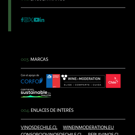
003.
MARCAS
004.
ENLACES DE INTERÉS
VINOSDECHILE.CL
WINEINMODERATION.EU
CONSORCIOVINOSDECHILE.CL
REPLAVINOS.CL