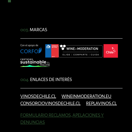
003.
MARCAS
004.
ENLACES DE INTERÉS
VINOSDECHILE.CL
WINEINMODERATION.EU
CONSORCIOVINOSDECHILE.CL
REPLAVINOS.CL
FORMULARIO RECLAMOS, APELACIONES Y
DENUNCIAS