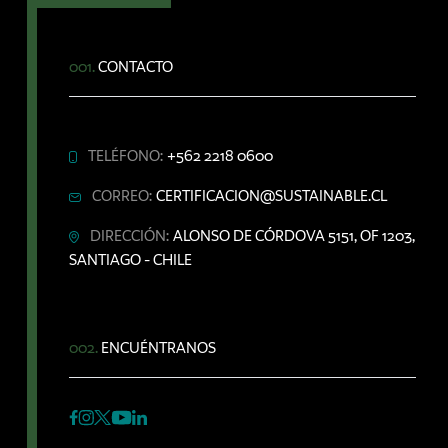
001.
CONTACTO
TELÉFONO:
+562 2218 0600
CORREO:
CERTIFICACION@SUSTAINABLE.CL
DIRECCIÓN:
ALONSO DE CÓRDOVA 5151, OF 1203,
SANTIAGO - CHILE
002.
ENCUÉNTRANOS