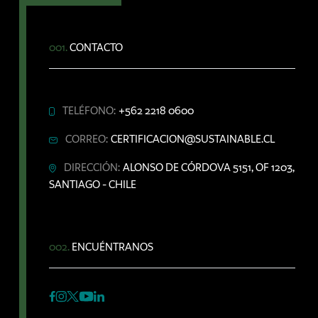
001.
CONTACTO
TELÉFONO:
+562 2218 0600
CORREO:
CERTIFICACION@SUSTAINABLE.CL
DIRECCIÓN:
ALONSO DE CÓRDOVA 5151, OF 1203,
SANTIAGO - CHILE
002.
ENCUÉNTRANOS