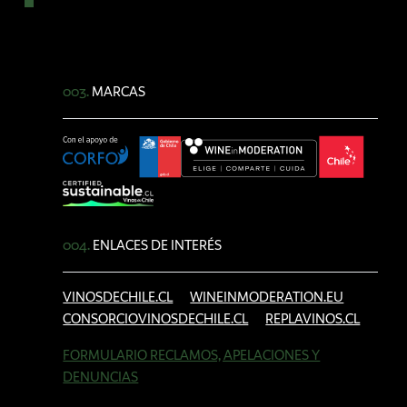
003.
MARCAS
004.
ENLACES DE INTERÉS
VINOSDECHILE.CL
WINEINMODERATION.EU
CONSORCIOVINOSDECHILE.CL
REPLAVINOS.CL
FORMULARIO RECLAMOS, APELACIONES Y
DENUNCIAS