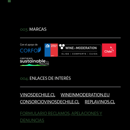
003.
MARCAS
004.
ENLACES DE INTERÉS
VINOSDECHILE.CL
WINEINMODERATION.EU
CONSORCIOVINOSDECHILE.CL
REPLAVINOS.CL
FORMULARIO RECLAMOS, APELACIONES Y
DENUNCIAS