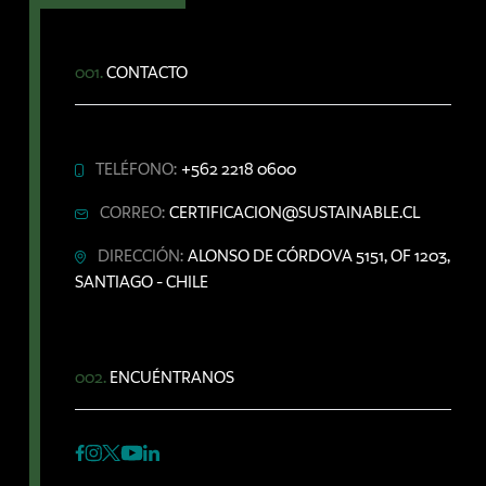
001.
CONTACTO
TELÉFONO:
+562 2218 0600
CORREO:
CERTIFICACION@SUSTAINABLE.CL
DIRECCIÓN:
ALONSO DE CÓRDOVA 5151, OF 1203,
SANTIAGO - CHILE
002.
ENCUÉNTRANOS